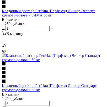
Кладочный раствор Perfekta (Перфекта) Линкер Эксперт
кремово-розовый ЗИМА 50 кг
В наличии
1 250
руб.
/шт
В корзину
Кладочный раствор Perfekta (Перфекта) Линкер Стандарт
кремово-розовый 50 кг
В наличии
1 250
руб.
/шт