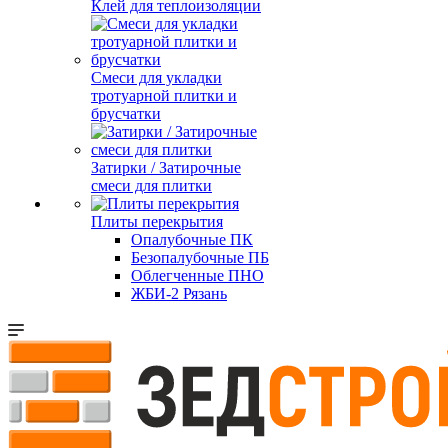
Клей для теплоизоляции
Смеси для укладки
тротуарной плитки и
брусчатки
Затирки / Затирочные
смеси для плитки
Плиты перекрытия
Опалубочные ПК
Безопалубочные ПБ
Облегченные ПНО
ЖБИ-2 Рязань