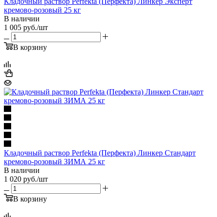
Кладочный раствор Perfekta (Перфекта) Линкер Эксперт
кремово-розовый 25 кг
В наличии
1 005
руб.
/шт
В корзину
Кладочный раствор Perfekta (Перфекта) Линкер Стандарт
кремово-розовый ЗИМА 25 кг
В наличии
1 020
руб.
/шт
В корзину