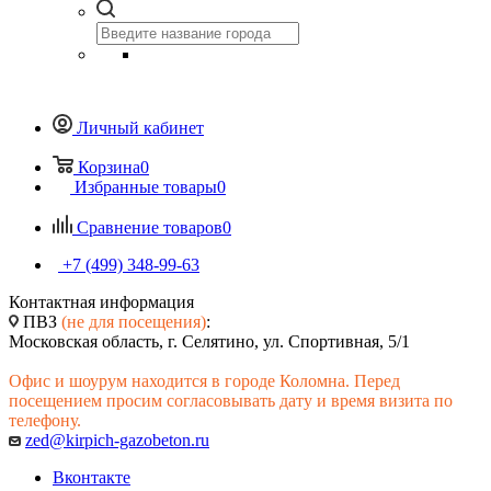
Личный кабинет
Корзина
0
Избранные товары
0
Сравнение товаров
0
+7 (499) 348-99-63
Контактная информация
ПВЗ
(не для посещения)
:
Московская область, г. Селятино, ул. Спортивная, 5/1
Офис и шоурум находится в городе Коломна. Перед
посещением просим согласовывать дату и время визита по
телефону.
zed@kirpich-gazobeton.ru
Вконтакте