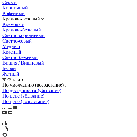
Серый
Кирпичный
Кофейный
Кремово-розовый
Кремовый
Кремово-бежевый
Светло-коричневый
Светло-серый
Медный
Красный
Светло-бежевый
Вишня / Вишневый
Белый
Желтый
Фильтр
По умолчанию (возрастание)
По доступности (убывание)
По цене (убывание)
По цене (возрастание)