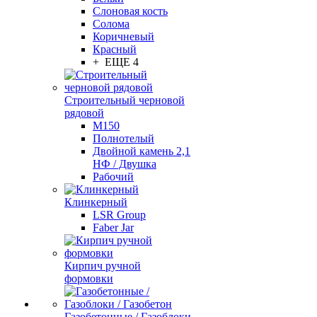
Слоновая кость
Солома
Коричневый
Красный
+ ЕЩЕ 4
Строительный черновой
рядовой
М150
Полнотелый
Двойной камень 2,1
НФ / Двушка
Рабочий
Клинкерный
LSR Group
Faber Jar
Кирпич ручной
формовки
Газобетонные / Газоблоки