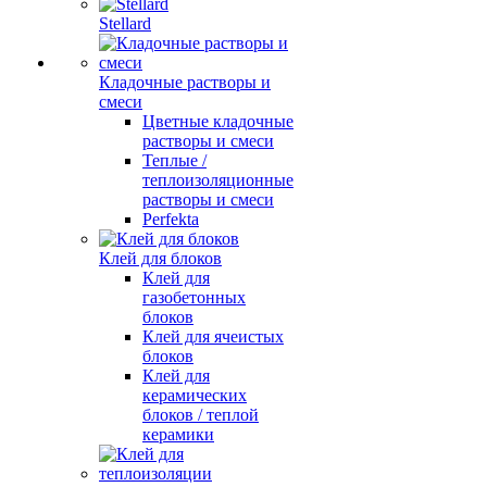
Stellard
Кладочные растворы и
смеси
Цветные кладочные
растворы и смеси
Теплые /
теплоизоляционные
растворы и смеси
Perfekta
Клей для блоков
Клей для
газобетонных
блоков
Клей для ячеистых
блоков
Клей для
керамических
блоков / теплой
керамики