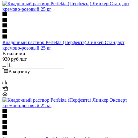
Кладочный раствор Perfekta (Перфекта) Линкер Стандарт
кремово-розовый 25 кг
В наличии
930
руб.
/шт
В корзину