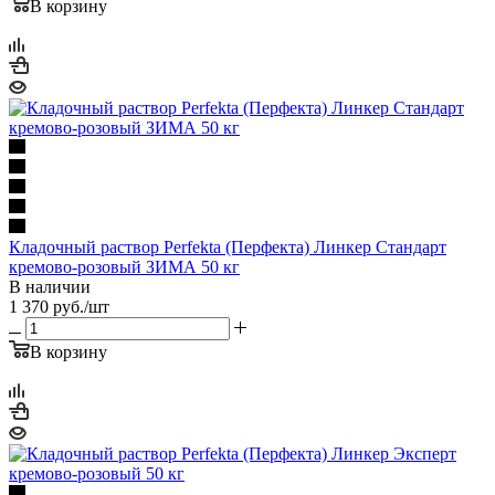
В корзину
Кладочный раствор Perfekta (Перфекта) Линкер Стандарт
кремово-розовый ЗИМА 50 кг
В наличии
1 370
руб.
/шт
В корзину