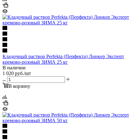
Кладочный раствор Perfekta (Перфекта) Линкер Эксперт
кремово-розовый ЗИМА 25 кг
В наличии
1 020
руб.
/шт
В корзину