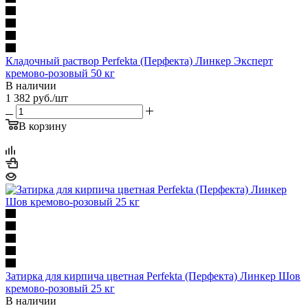
Кладочный раствор Perfekta (Перфекта) Линкер Эксперт
кремово-розовый 50 кг
В наличии
1 382
руб.
/шт
В корзину
Затирка для кирпича цветная Perfekta (Перфекта) Линкер Шов
кремово-розовый 25 кг
В наличии