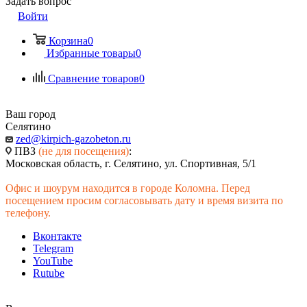
Задать вопрос
Войти
Корзина
0
Избранные товары
0
Сравнение товаров
0
Ваш город
Селятино
zed@kirpich-gazobeton.ru
ПВЗ
(не для посещения)
:
Московская область, г. Селятино, ул. Спортивная, 5/1
Офис и шоурум находится в городе Коломна. Перед
посещением просим согласовывать дату и время визита по
телефону.
Вконтакте
Telegram
YouTube
Rutube