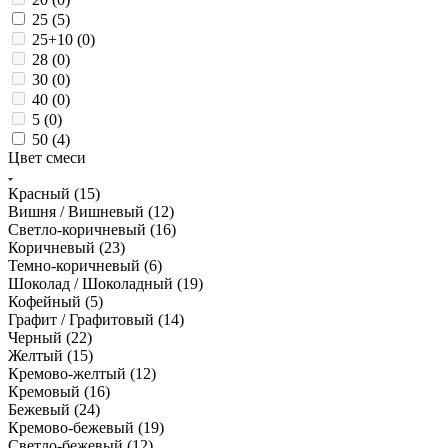
25 (
5
)
25+10 (
0
)
28 (
0
)
30 (
0
)
40 (
0
)
5 (
0
)
50 (
4
)
Цвет смеси
Красный (
15
)
Вишня / Вишневый (
12
)
Светло-коричневый (
16
)
Коричневый (
23
)
Темно-коричневый (
6
)
Шоколад / Шоколадный (
19
)
Кофейный (
5
)
Графит / Графитовый (
14
)
Черный (
22
)
Желтый (
15
)
Кремово-желтый (
12
)
Кремовый (
16
)
Бежевый (
24
)
Кремово-бежевый (
19
)
Светло-бежевый (
12
)