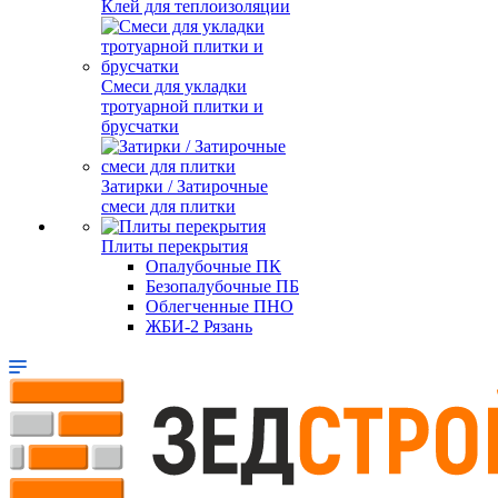
Клей для теплоизоляции
Смеси для укладки
тротуарной плитки и
брусчатки
Затирки / Затирочные
смеси для плитки
Плиты перекрытия
Опалубочные ПК
Безопалубочные ПБ
Облегченные ПНО
ЖБИ-2 Рязань