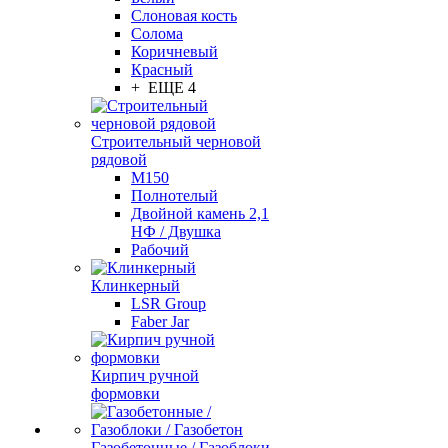
Слоновая кость
Солома
Коричневый
Красный
+ ЕЩЕ 4
Строительный черновой
рядовой
М150
Полнотелый
Двойной камень 2,1
НФ / Двушка
Рабочий
Клинкерный
LSR Group
Faber Jar
Кирпич ручной
формовки
Газобетонные / Газоблоки