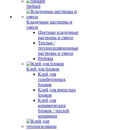
Stellard
Кладочные растворы и
смеси
Цветные кладочные
растворы и смеси
Теплые /
теплоизоляционные
растворы и смеси
Perfekta
Клей для блоков
Клей для
газобетонных
блоков
Клей для ячеистых
блоков
Клей для
керамических
блоков / теплой
керамики