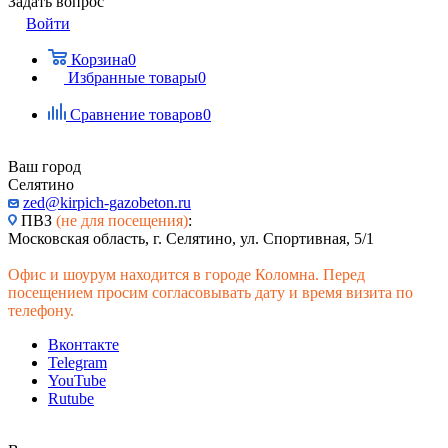
Задать вопрос
Войти
Корзина
0
Избранные товары
0
Сравнение товаров
0
Ваш город
Селятино
zed@kirpich-gazobeton.ru
ПВЗ
(не для посещения)
:
Московская область, г. Селятино, ул. Спортивная, 5/1
Офис и шоурум находится в городе Коломна. Перед
посещением просим согласовывать дату и время визита по
телефону.
Вконтакте
Telegram
YouTube
Rutube