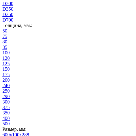
D200
D350
D250
D700
Толщина, мм.:
50
75
80
85
100
120
125
150
175
200
240
250
290
300
375
350
400
500
Размер, мм:
600x100x288