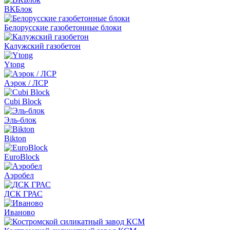
ВКБлок
Белорусские газобетонные блоки
Калужский газобетон
Ytong
Аэрок / ЛСР
Cubi Block
Эль-блок
Bikton
EuroBlock
Аэробел
ДСК ГРАС
Иваново