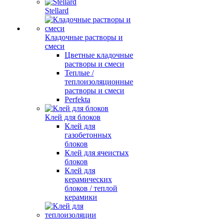
Stellard
Кладочные растворы и
смеси
Цветные кладочные
растворы и смеси
Теплые /
теплоизоляционные
растворы и смеси
Perfekta
Клей для блоков
Клей для
газобетонных
блоков
Клей для ячеистых
блоков
Клей для
керамических
блоков / теплой
керамики