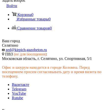
Задать вопрос
Войти
Корзина
0
Избранные товары
0
Сравнение товаров
0
Ваш город
Селятино
zed@kirpich-gazobeton.ru
ПВЗ
(не для посещения)
:
Московская область, г. Селятино, ул. Спортивная, 5/1
Офис и шоурум находится в городе Коломна. Перед
посещением просим согласовывать дату и время визита по
телефону.
Вконтакте
Telegram
YouTube
Rutube