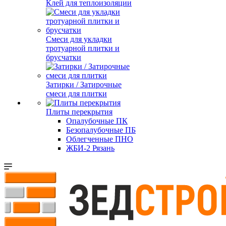
Клей для теплоизоляции
Смеси для укладки
тротуарной плитки и
брусчатки
Затирки / Затирочные
смеси для плитки
Плиты перекрытия
Опалубочные ПК
Безопалубочные ПБ
Облегченные ПНО
ЖБИ-2 Рязань