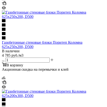
Газобетонные стеновые блоки Поритеп Коломна
625х250х200, D500
В наличии
4 785
руб.
/м3
В корзину
Акционная скидка на перемычки и клей