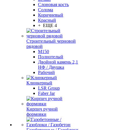
Слоновая кость
Солома
Коричневый
Красный
+ ЕЩЕ 4
Строительный черновой
рядовой
М150
Полнотелый
Двойной камень 2,1
НФ / Двушка
Рабочий
Клинкерный
LSR Group
Faber Jar
Кирпич ручной
формовки
Газобетонные / Газоблоки