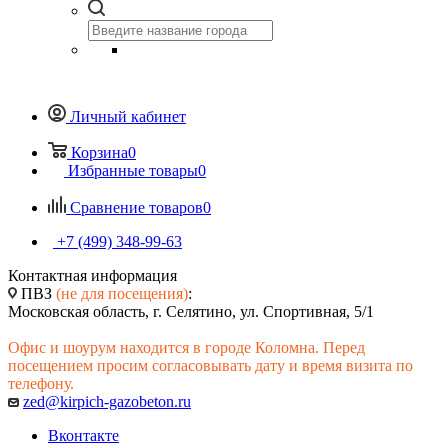
Личный кабинет
Корзина
0
Избранные товары
0
Сравнение товаров
0
+7 (499) 348-99-63
Контактная информация
ПВЗ
(не для посещения)
:
Московская область, г. Селятино, ул. Спортивная, 5/1
Офис и шоурум находится в городе Коломна. Перед
посещением просим согласовывать дату и время визита по
телефону.
zed@kirpich-gazobeton.ru
Вконтакте