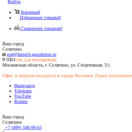
Войти
Корзина
0
Избранные товары
0
Сравнение товаров
0
Ваш город
Селятино
zed@kirpich-gazobeton.ru
ПВЗ
(не для посещения)
:
Московская область, г. Селятино, ул. Спортивная, 5/1
Офис и шоурум находится в городе Коломна. Перед посещением
Вконтакте
Telegram
YouTube
Rutube
Ваш город
Селятино
+7 (499) 348-99-63