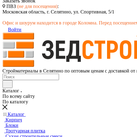
Заказать звонок
ПВЗ
(не для посещения)
:
Московская область, г. Селятино, ул. Спортивная, 5/1
Офис и шоурум находится в городе Коломна. Перед посещением
Войти
Стройматериалы в Селятино по оптовым ценам с доставкой от
Каталог
По всему сайту
По каталогу
Каталог
Кирпич
Блоки
Тротуарная плитка
Сухие строительные смеси