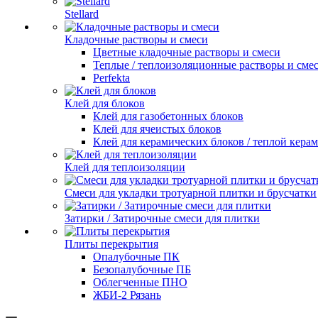
Stellard
Кладочные растворы и смеси
Цветные кладочные растворы и смеси
Теплые / теплоизоляционные растворы и сме
Perfekta
Клей для блоков
Клей для газобетонных блоков
Клей для ячеистых блоков
Клей для керамических блоков / теплой кера
Клей для теплоизоляции
Смеси для укладки тротуарной плитки и брусчатки
Затирки / Затирочные смеси для плитки
Плиты перекрытия
Опалубочные ПК
Безопалубочные ПБ
Облегченные ПНО
ЖБИ-2 Рязань