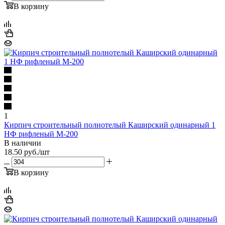
В корзину
1
Кирпич строительный полнотелый Каширский одинарный 1
НФ рифленый М-200
В наличии
18.50
руб.
/шт
В корзину