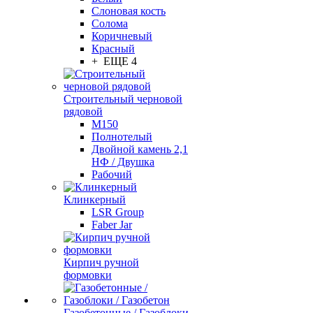
Слоновая кость
Солома
Коричневый
Красный
+ ЕЩЕ 4
Строительный черновой
рядовой
М150
Полнотелый
Двойной камень 2,1
НФ / Двушка
Рабочий
Клинкерный
LSR Group
Faber Jar
Кирпич ручной
формовки
Газобетонные / Газоблоки