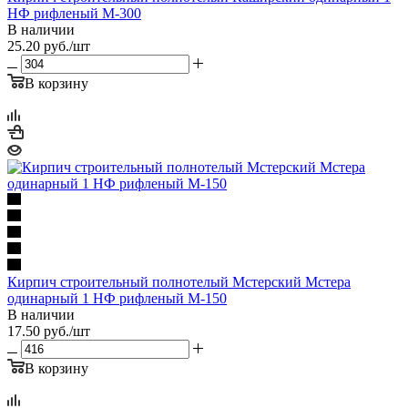
НФ рифленый М-300
В наличии
25.20
руб.
/шт
В корзину
Кирпич строительный полнотелый Мстерский Мстера
одинарный 1 НФ рифленый М-150
В наличии
17.50
руб.
/шт
В корзину