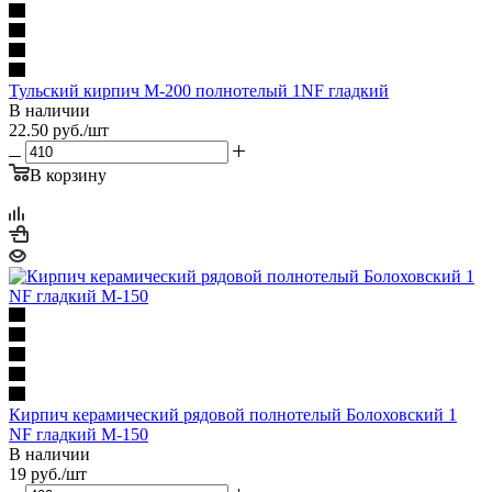
Тульский кирпич М-200 полнотелый 1NF гладкий
В наличии
22.50
руб.
/шт
В корзину
Кирпич керамический рядовой полнотелый Болоховский 1
NF гладкий М-150
В наличии
19
руб.
/шт