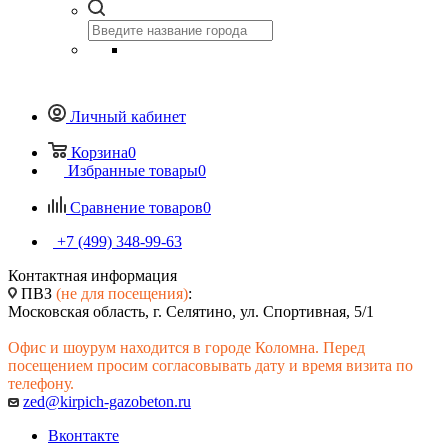
Личный кабинет
Корзина
0
Избранные товары
0
Сравнение товаров
0
+7 (499) 348-99-63
Контактная информация
ПВЗ
(не для посещения)
:
Московская область, г. Селятино, ул. Спортивная, 5/1
Офис и шоурум находится в городе Коломна. Перед
посещением просим согласовывать дату и время визита по
телефону.
zed@kirpich-gazobeton.ru
Вконтакте