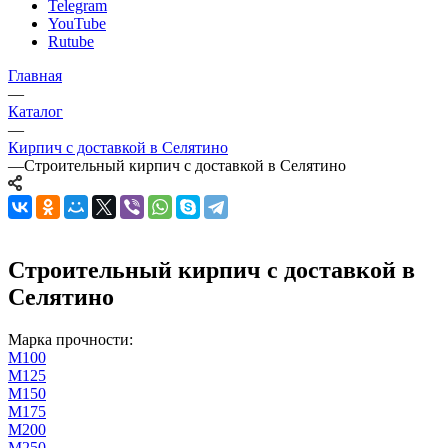
Telegram
YouTube
Rutube
Главная
—
Каталог
—
Кирпич с доставкой в Селятино
—
Строительный кирпич с доставкой в Селятино
Строительный кирпич с доставкой в
Селятино
Марка прочности:
М100
М125
М150
М175
М200
М250