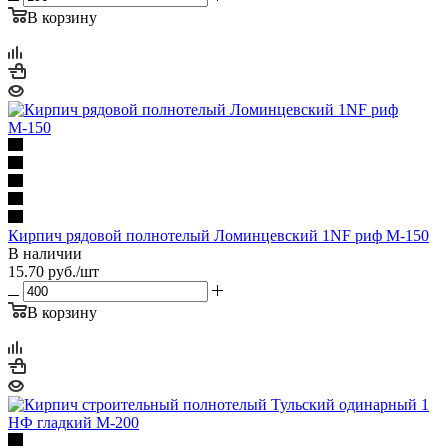
В корзину
Кирпич рядовой полнотелый Ломинцевский 1NF риф М-150
В наличии
15.70
руб.
/шт
В корзину