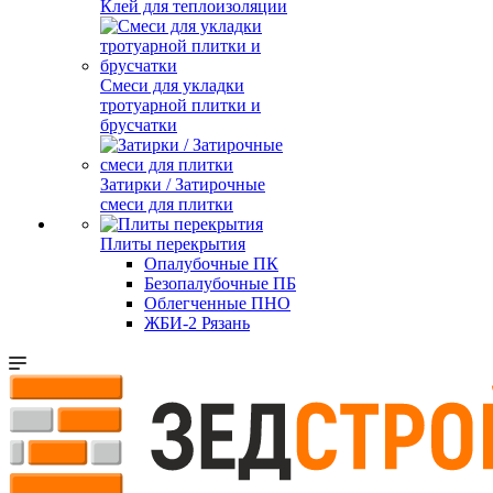
Клей для теплоизоляции
Смеси для укладки
тротуарной плитки и
брусчатки
Затирки / Затирочные
смеси для плитки
Плиты перекрытия
Опалубочные ПК
Безопалубочные ПБ
Облегченные ПНО
ЖБИ-2 Рязань