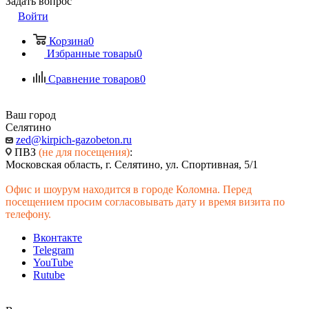
Задать вопрос
Войти
Корзина
0
Избранные товары
0
Сравнение товаров
0
Ваш город
Селятино
zed@kirpich-gazobeton.ru
ПВЗ
(не для посещения)
:
Московская область, г. Селятино, ул. Спортивная, 5/1
Офис и шоурум находится в городе Коломна. Перед
посещением просим согласовывать дату и время визита по
телефону.
Вконтакте
Telegram
YouTube
Rutube