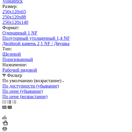
Volgabrick
Размер:
250х120х65
250х120х88
250х120х140
Формат:
Одинарный 1 NF
Полуторный утолщенный 1,4 NF
Двойной камень 2,1 NF / Двушка
Тип:
Щелевой
Поризованный
Назначение:
Рабочий рядовой
Фильтр
По умолчанию (возрастание)
По доступности (убывание)
По цене (убывание)
По цене (возрастание)