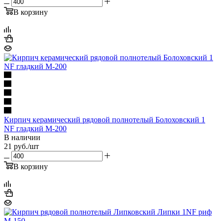
В корзину
Кирпич керамический рядовой полнотелый Болоховский 1
NF гладкий М-200
В наличии
21
руб.
/шт
В корзину