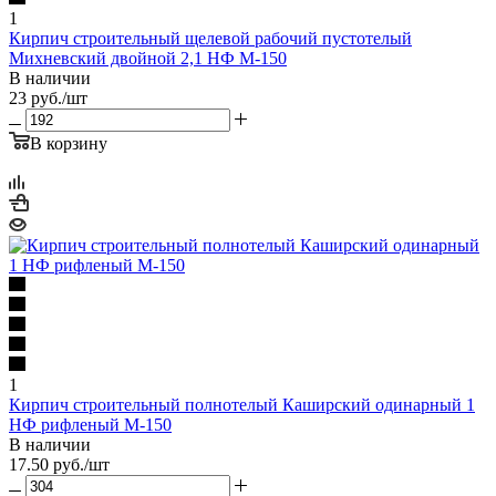
1
Кирпич строительный щелевой рабочий пустотелый
Михневский двойной 2,1 НФ М-150
В наличии
23
руб.
/шт
В корзину
1
Кирпич строительный полнотелый Каширский одинарный 1
НФ рифленый М-150
В наличии
17.50
руб.
/шт