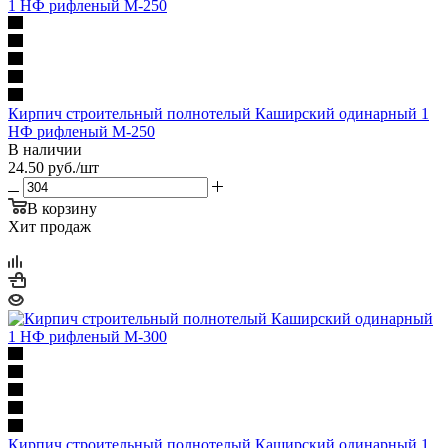
Кирпич строительный полнотелый Каширский одинарный 1
НФ рифленый М-250
В наличии
24.50
руб.
/шт
В корзину
Хит продаж
Кирпич строительный полнотелый Каширский одинарный 1