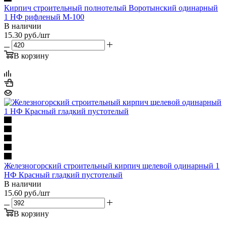
Кирпич строительный полнотелый Воротынский одинарный
1 НФ рифленый М-100
В наличии
15.30
руб.
/шт
В корзину
Железногорский строительный кирпич щелевой одинарный 1
НФ Красный гладкий пустотелый
В наличии
15.60
руб.
/шт
В корзину