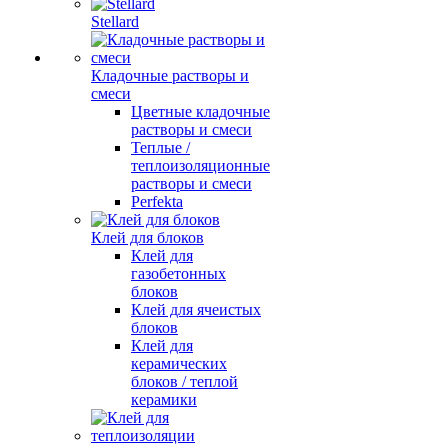
Stellard
Кладочные растворы и
смеси
Цветные кладочные
растворы и смеси
Теплые /
теплоизоляционные
растворы и смеси
Perfekta
Клей для блоков
Клей для
газобетонных
блоков
Клей для ячеистых
блоков
Клей для
керамических
блоков / теплой
керамики