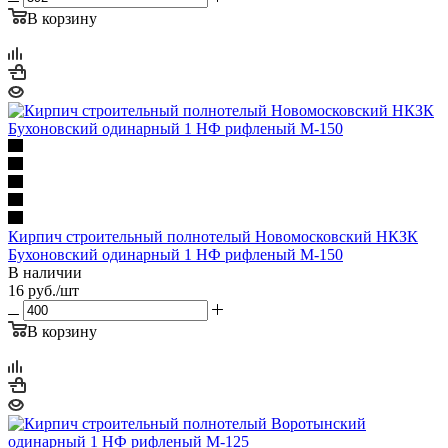
В корзину
Кирпич строительный полнотелый Новомосковский НКЗК
Бухоновский одинарный 1 НФ рифленый М-150
В наличии
16
руб.
/шт
В корзину