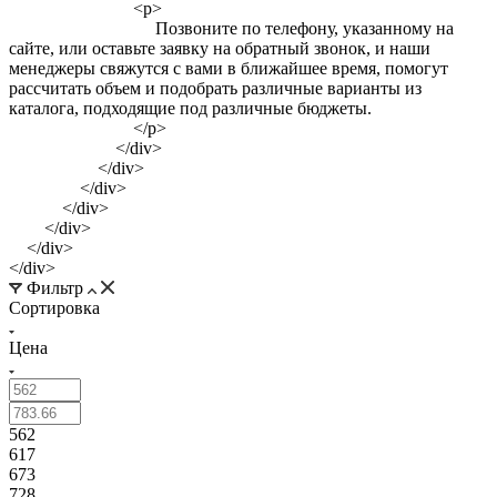
<p>
Позвоните по телефону, указанному на
сайте, или оставьте заявку на обратный звонок, и наши
менеджеры свяжутся с вами в ближайшее время, помогут
рассчитать объем и подобрать различные варианты из
каталога, подходящие под различные бюджеты.
</p>
</div>
</div>
</div>
</div>
</div>
</div>
</div>
Фильтр
Сортировка
Цена
562
617
673
728