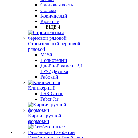
Слоновая кость
Солома
Коричневый
Красный
+ ЕЩЕ 4
Строительный черновой
рядовой
М150
Полнотелый
Двойной камень 2,1
НФ / Двушка
Рабочий
Клинкерный
LSR Group
Faber Jar
Кирпич ручной
формовки
Газобетонные / Газоблоки