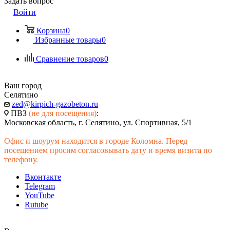
Задать вопрос
Войти
Корзина
0
Избранные товары
0
Сравнение товаров
0
Ваш город
Селятино
zed@kirpich-gazobeton.ru
ПВЗ
(не для посещения)
:
Московская область, г. Селятино, ул. Спортивная, 5/1
Офис и шоурум находится в городе Коломна. Перед
посещением просим согласовывать дату и время визита по
телефону.
Вконтакте
Telegram
YouTube
Rutube