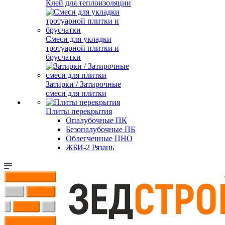
Клей для теплоизоляции
Смеси для укладки
тротуарной плитки и
брусчатки
Затирки / Затирочные
смеси для плитки
Плиты перекрытия
Опалубочные ПК
Безопалубочные ПБ
Облегченные ПНО
ЖБИ-2 Рязань