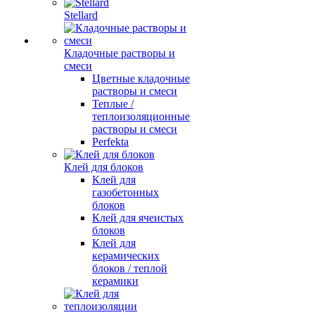
Stellard
Кладочные растворы и
смеси
Цветные кладочные
растворы и смеси
Теплые /
теплоизоляционные
растворы и смеси
Perfekta
Клей для блоков
Клей для
газобетонных
блоков
Клей для ячеистых
блоков
Клей для
керамических
блоков / теплой
керамики