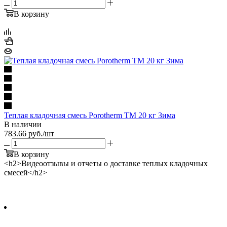
В корзину
Теплая кладочная смесь Porotherm TM 20 кг Зима
В наличии
783.66
руб.
/шт
В корзину
<h2>Видеоотзывы и отчеты о доставке теплых кладочных
смесей</h2>