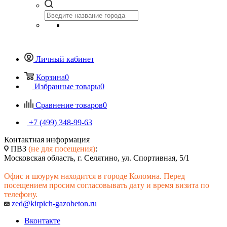
Личный кабинет
Корзина
0
Избранные товары
0
Сравнение товаров
0
+7 (499) 348-99-63
Контактная информация
ПВЗ
(не для посещения)
:
Московская область, г. Селятино, ул. Спортивная, 5/1
Офис и шоурум находится в городе Коломна. Перед
посещением просим согласовывать дату и время визита по
телефону.
zed@kirpich-gazobeton.ru
Вконтакте