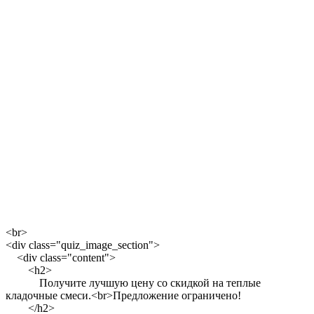
<br>
<div class="quiz_image_section">
<div class="content">
<h2>
Получите лучшую цену со скидкой на теплые
кладочные смеси.<br>Предложение ограничено!
</h2>