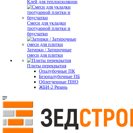
Клей для теплоизоляции
Смеси для укладки
тротуарной плитки и
брусчатки
Затирки / Затирочные
смеси для плитки
Плиты перекрытия
Опалубочные ПК
Безопалубочные ПБ
Облегченные ПНО
ЖБИ-2 Рязань