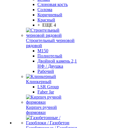
Слоновая кость
Солома
Коричневый
Красный
+ ЕЩЕ 4
Строительный черновой
рядовой
М150
Полнотелый
Двойной камень 2,1
НФ / Двушка
Рабочий
Клинкерный
LSR Group
Faber Jar
Кирпич ручной
формовки
Газобетонные / Газоблоки