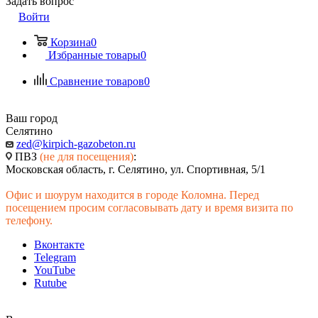
Задать вопрос
Войти
Корзина
0
Избранные товары
0
Сравнение товаров
0
Ваш город
Селятино
zed@kirpich-gazobeton.ru
ПВЗ
(не для посещения)
:
Московская область, г. Селятино, ул. Спортивная, 5/1
Офис и шоурум находится в городе Коломна. Перед
посещением просим согласовывать дату и время визита по
телефону.
Вконтакте
Telegram
YouTube
Rutube