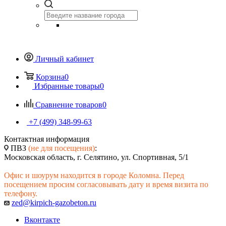
Личный кабинет
Корзина
0
Избранные товары
0
Сравнение товаров
0
+7 (499) 348-99-63
Контактная информация
ПВЗ
(не для посещения)
:
Московская область, г. Селятино, ул. Спортивная, 5/1
Офис и шоурум находится в городе Коломна. Перед
посещением просим согласовывать дату и время визита по
телефону.
zed@kirpich-gazobeton.ru
Вконтакте