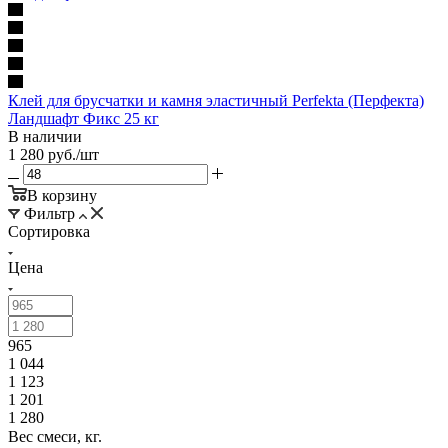
Клей для брусчатки и камня эластичный Perfekta (Перфекта)
Ландшафт Фикс 25 кг
В наличии
1 280
руб.
/шт
В корзину
Фильтр
Сортировка
Цена
965
1 044
1 123
1 201
1 280
Вес смеси, кг.