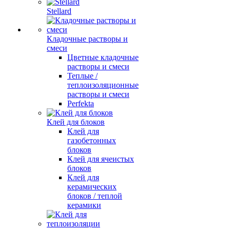
Stellard
Кладочные растворы и
смеси
Цветные кладочные
растворы и смеси
Теплые /
теплоизоляционные
растворы и смеси
Perfekta
Клей для блоков
Клей для
газобетонных
блоков
Клей для ячеистых
блоков
Клей для
керамических
блоков / теплой
керамики