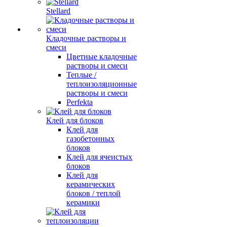
Stellard
Кладочные растворы и
смеси
Цветные кладочные
растворы и смеси
Теплые /
теплоизоляционные
растворы и смеси
Perfekta
Клей для блоков
Клей для
газобетонных
блоков
Клей для ячеистых
блоков
Клей для
керамических
блоков / теплой
керамики