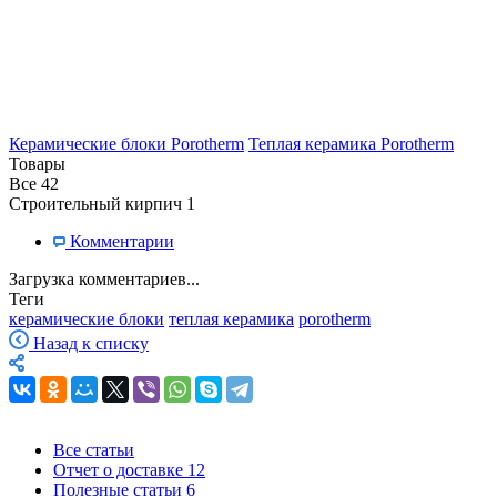
Керамические блоки Porotherm
Теплая керамика Porotherm
Товары
Все
42
Строительный кирпич
1
Комментарии
Загрузка комментариев...
Теги
керамические блоки
теплая керамика
porotherm
Назад к списку
Все статьи
Отчет о доставке
12
Полезные статьи
6