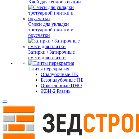
Клей для теплоизоляции
Смеси для укладки
тротуарной плитки и
брусчатки
Затирки / Затирочные
смеси для плитки
Плиты перекрытия
Опалубочные ПК
Безопалубочные ПБ
Облегченные ПНО
ЖБИ-2 Рязань