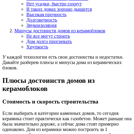
Нет усадки, быстро сохнут
В таких домах хорошо дышится
Высокая прочность
Долговечность
Звукоизоляция
Минусы достоинств домов из керамоблоков
Не все могут строить
Дом долго прогревать
Хрупкость
У каждой технологии есть свои достоинства и недостатки.
Давайте разберем плюсы и минусы дома из керамических
блоков.
Плюсы достоинств домов из
керамоблоков
Стоимость и скорость строительства
Если выбирать в категории каменных домов, то сегодня
керамика стоит практически как газобетон. Может раньше она
была значительно дороже, а сейчас дома стоят примерно
одинаково. Дом из керамики можно построить за 1