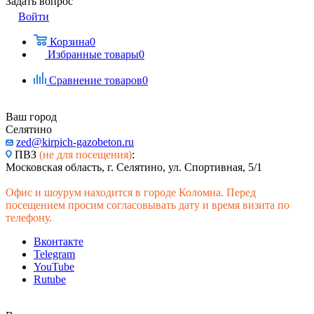
Задать вопрос
Войти
Корзина
0
Избранные товары
0
Сравнение товаров
0
Ваш город
Селятино
zed@kirpich-gazobeton.ru
ПВЗ
(не для посещения)
:
Московская область, г. Селятино, ул. Спортивная, 5/1
Офис и шоурум находится в городе Коломна. Перед
посещением просим согласовывать дату и время визита по
телефону.
Вконтакте
Telegram
YouTube
Rutube