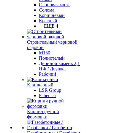
Слоновая кость
Солома
Коричневый
Красный
+ ЕЩЕ 4
Строительный черновой
рядовой
М150
Полнотелый
Двойной камень 2,1
НФ / Двушка
Рабочий
Клинкерный
LSR Group
Faber Jar
Кирпич ручной
формовки
Газобетонные / Газоблоки