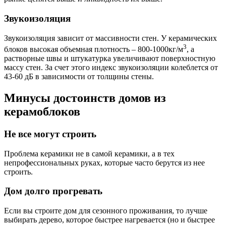
Звукоизоляция
Звукоизоляция зависит от массивности стен. У керамических
3
блоков высокая объемная плотность – 800-1000кг/м
, а
растворные швы и штукатурка увеличивают поверхностную
массу стен. За счет этого индекс звукоизоляции колеблется от
43-60 дБ в зависимости от толщины стены.
Минусы достоинств домов из
керамоблоков
Не все могут строить
Проблема керамики не в самой керамики, а в тех
непрофессиональных руках, которые часто берутся из нее
строить.
Дом долго прогревать
Если вы строите дом для сезонного проживания, то лучше
выбирать дерево, которое быстрее нагревается (но и быстрее