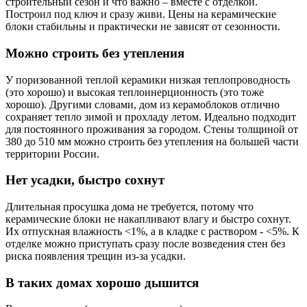
строительный сезон и что важно – вместе с отделкой.
Построил под ключ и сразу живи. Цены на керамические
блоки стабильны и практически не зависят от сезонности.
Можно строить без утепления
У поризованной теплой керамики низкая теплопроводность
(это хорошо) и высокая теплоинерционность (это тоже
хорошо). Другими словами, дом из керамоблоков отлично
сохраняет тепло зимой и прохладу летом. Идеально подходит
для постоянного проживания за городом. Стены толщиной от
380 до 510 мм можно строить без утепления на большей части
территории России.
Нет усадки, быстро сохнут
Длительная просушка дома не требуется, потому что
керамические блоки не накапливают влагу и быстро сохнут.
Их отпускная влажность <1%, а в кладке с раствором - <5%. К
отделке можно приступать сразу после возведения стен без
риска появления трещин из-за усадки.
В таких домах хорошо дышится