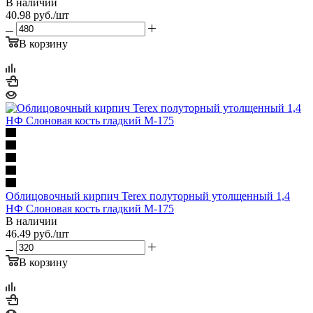
В наличии
40.98
руб.
/шт
В корзину
Облицовочный кирпич Terex полуторный утолщенный 1,4
НФ Слоновая кость гладкий М-175
В наличии
46.49
руб.
/шт
В корзину