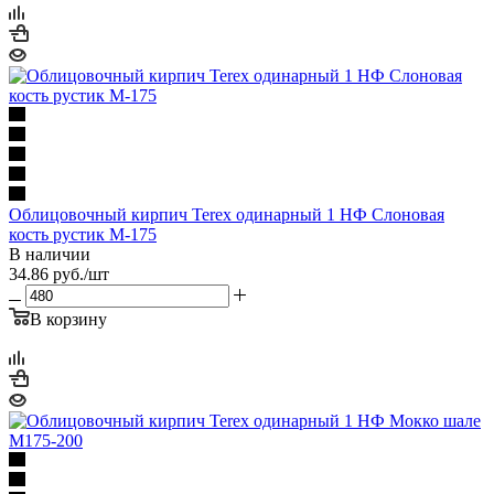
Облицовочный кирпич Terex одинарный 1 НФ Слоновая
кость рустик М-175
В наличии
34.86
руб.
/шт
В корзину