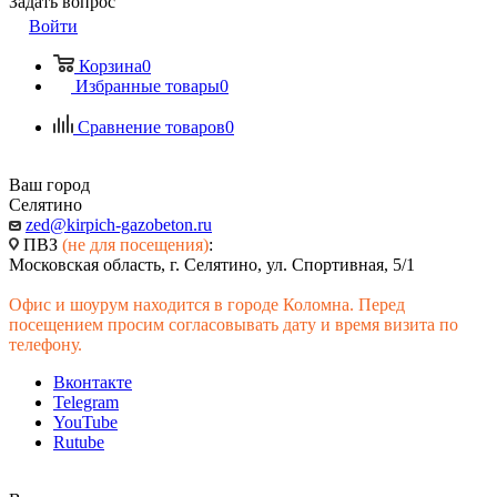
Задать вопрос
Войти
Корзина
0
Избранные товары
0
Сравнение товаров
0
Ваш город
Селятино
zed@kirpich-gazobeton.ru
ПВЗ
(не для посещения)
:
Московская область, г. Селятино, ул. Спортивная, 5/1
Офис и шоурум находится в городе Коломна. Перед
посещением просим согласовывать дату и время визита по
телефону.
Вконтакте
Telegram
YouTube
Rutube