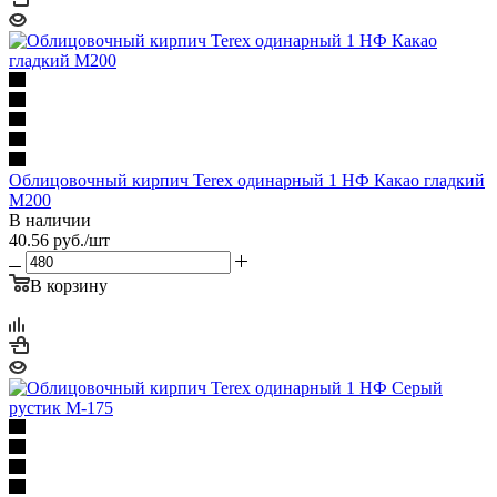
Облицовочный кирпич Terex одинарный 1 НФ Какао гладкий
М200
В наличии
40.56
руб.
/шт
В корзину