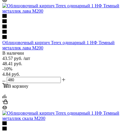
Облицовочный кирпич Terex одинарный 1 НФ Темный
металлик лава М200
В наличии
43.57
руб.
/шт
48.41
руб.
-
10
%
4.84
руб.
В корзину