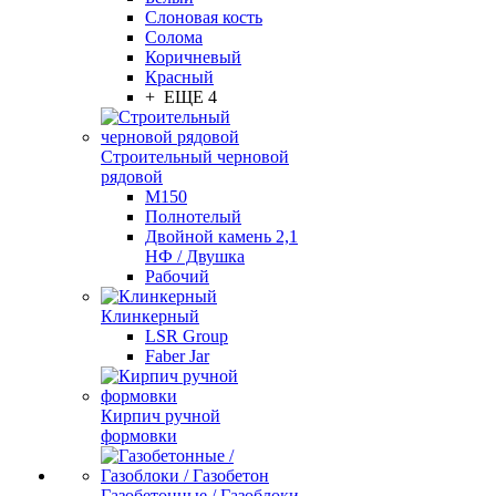
Слоновая кость
Солома
Коричневый
Красный
+ ЕЩЕ 4
Строительный черновой
рядовой
М150
Полнотелый
Двойной камень 2,1
НФ / Двушка
Рабочий
Клинкерный
LSR Group
Faber Jar
Кирпич ручной
формовки
Газобетонные / Газоблоки