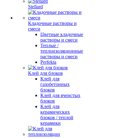
Stellard
Кладочные растворы и
смеси
Цветные кладочные
растворы и смеси
Теплые /
теплоизоляционные
растворы и смеси
Perfekta
Клей для блоков
Клей для
газобетонных
блоков
Клей для ячеистых
блоков
Клей для
керамических
блоков / теплой
керамики