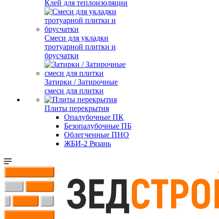
Клей для теплоизоляции
Смеси для укладки
тротуарной плитки и
брусчатки
Затирки / Затирочные
смеси для плитки
Плиты перекрытия
Опалубочные ПК
Безопалубочные ПБ
Облегченные ПНО
ЖБИ-2 Рязань