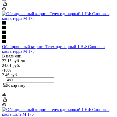
Облицовочный кирпич Terex одинарный 1 НФ Слоновая
кость терра М-175
В наличии
22.15
руб.
/шт
24.61
руб.
-
10
%
2.46
руб.
В корзину