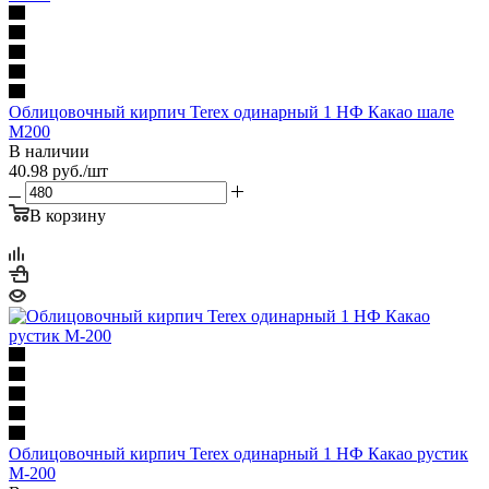
Облицовочный кирпич Terex одинарный 1 НФ Какао шале
М200
В наличии
40.98
руб.
/шт
В корзину
Облицовочный кирпич Terex одинарный 1 НФ Какао рустик
М-200