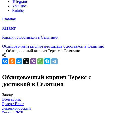
Telegram
YouTube
Rutube
Главная
—
Каталог
—
Кирпич с доставкой в Селятино
—
Облицовочный кирпич для фасада с доставкой в Селятино
—
Облицовочный кирпич Терекс в Селятино
Облицовочный кирпич Терекс с
доставкой в Селятино
Завод:
ВолгаБрик
Браер / Braer
Железногорский
Группа ЛСР