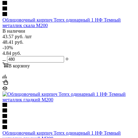
Облицовочный кирпич Terex одинарный 1 НФ Темный
металлик скала М200
В наличии
43.57
руб.
/шт
48.41
руб.
-
10
%
4.84
руб.
В корзину
Облицовочный кирпич Terex одинарный 1 НФ Темный