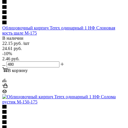
Облицовочный кирпич Terex одинарный 1 НФ Слоновая
кость шале М-175
В наличии
22.15
руб.
/шт
24.61
руб.
-
10
%
2.46
руб.
В корзину