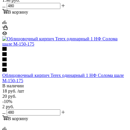
1.98
руб.
В корзину
Облицовочный кирпич Terex одинарный 1 НФ Солома шале
М-150-175
В наличии
18
руб.
/шт
20
руб.
-
10
%
2
руб.
В корзину