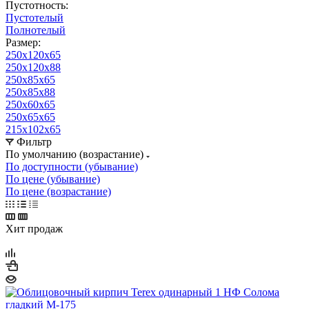
Пустотность:
Пустотелый
Полнотелый
Размер:
250х120х65
250х120х88
250х85х65
250х85х88
250х60х65
250х65х65
215х102х65
Фильтр
По умолчанию (возрастание)
По доступности (убывание)
По цене (убывание)
По цене (возрастание)
Хит продаж