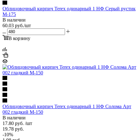
Облицовочный кирпич Terex одинарный 1 НФ Серый рустик
М-175
В наличии
60.03
руб.
/шт
В корзину
Облицовочный кирпич Terex одинарный 1 НФ Солома Арт
002 гладкий М-150
В наличии
17.80
руб.
/шт
19.78
руб.
-
10
%