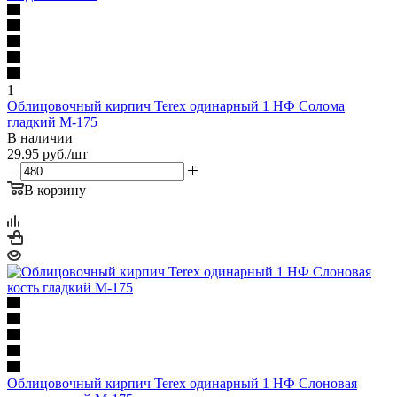
1
Облицовочный кирпич Terex одинарный 1 НФ Солома
гладкий М-175
В наличии
29.95
руб.
/шт
В корзину
Облицовочный кирпич Terex одинарный 1 НФ Слоновая