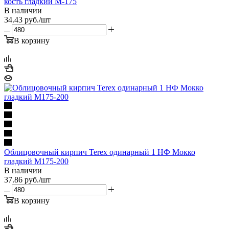
кость гладкий М-175
В наличии
34.43
руб.
/шт
В корзину
Облицовочный кирпич Terex одинарный 1 НФ Мокко
гладкий М175-200
В наличии
37.86
руб.
/шт
В корзину