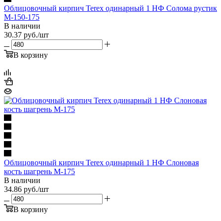
Облицовочный кирпич Terex одинарный 1 НФ Солома рустик
М-150-175
В наличии
30.37
руб.
/шт
В корзину
Облицовочный кирпич Terex одинарный 1 НФ Слоновая
кость шагрень М-175
В наличии
34.86
руб.
/шт
В корзину