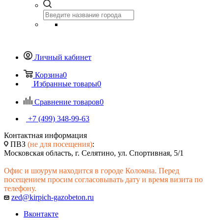
Личный кабинет
Корзина
0
Избранные товары
0
Сравнение товаров
0
+7 (499) 348-99-63
Контактная информация
ПВЗ
(не для посещения)
:
Московская область, г. Селятино, ул. Спортивная, 5/1
Офис и шоурум находится в городе Коломна. Перед
посещением просим согласовывать дату и время визита по
телефону.
zed@kirpich-gazobeton.ru
Вконтакте