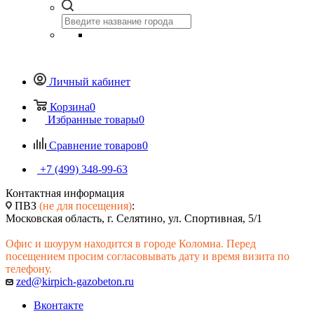
Личный кабинет
Корзина
0
Избранные товары
0
Сравнение товаров
0
+7 (499) 348-99-63
Контактная информация
ПВЗ
(не для посещения)
:
Московская область, г. Селятино, ул. Спортивная, 5/1
Офис и шоурум находится в городе Коломна. Перед
посещением просим согласовывать дату и время визита по
телефону.
zed@kirpich-gazobeton.ru
Вконтакте