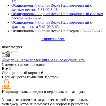
13
;
Облицовочный кирпич Recke Halb коричневый с
желтым песком 5-31-00-3-43
;
Облицовочный кирпич Recke Halb коричневый с белым
песком 5-31-00-3-13
;
Облицовочный кирпич Recke Halb коричневый с
красным песком 5-41-00-3-43
;
Облицовочный кирпич Recke Halb черный 5-32-00-3-12.
Кирпич Recke
Фотогалерея
1
фото
—
Стройматериалы по акции
Все
6
Облицовочный кирпич
6
Преимущества компании Зедстрой
Индивидуальный подход и персональный менеджер
За каждым клиентом закрепляется свой персональный
менеджер, который помогает с выбором и решает все