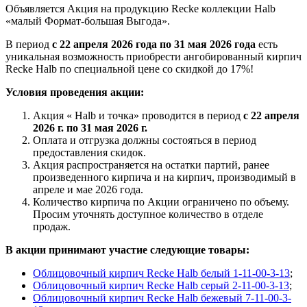
Объявляется Акция на продукцию Recke коллекции Halb
«малый Формат-большая Выгода».
В период
с 22 апреля 2026 года по 31 мая 2026 года
есть
уникальная возможность приобрести ангобированный кирпич
Recke Halb по специальной цене со скидкой до 17%!
Условия проведения акции:
Акция « Halb и точка» проводится в период
с 22 апреля
2026 г. по 31 мая 2026 г.
Оплата и отгрузка должны состояться в период
предоставления скидок.
Акция распространяется на остатки партий, ранее
произведенного кирпича и на кирпич, производимый в
апреле и мае 2026 года.
Количество кирпича по Акции ограничено по объему.
Просим уточнять доступное количество в отделе
продаж.
В акции принимают участие следующие товары:
Облицовочный кирпич Recke Halb белый 1-11-00-3-13
;
Облицовочный кирпич Recke Halb серый 2-11-00-3-13
;
Облицовочный кирпич Recke Halb бежевый 7-11-00-3-