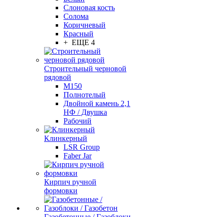
Слоновая кость
Солома
Коричневый
Красный
+ ЕЩЕ 4
Строительный черновой
рядовой
М150
Полнотелый
Двойной камень 2,1
НФ / Двушка
Рабочий
Клинкерный
LSR Group
Faber Jar
Кирпич ручной
формовки
Газобетонные / Газоблоки