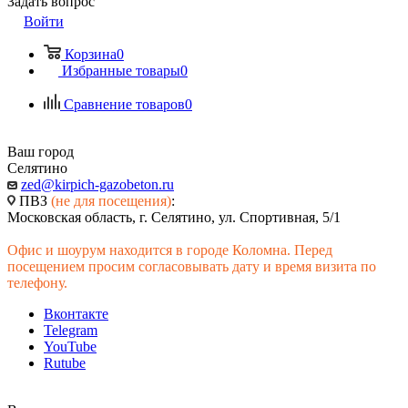
Задать вопрос
Войти
Корзина
0
Избранные товары
0
Сравнение товаров
0
Ваш город
Селятино
zed@kirpich-gazobeton.ru
ПВЗ
(не для посещения)
:
Московская область, г. Селятино, ул. Спортивная, 5/1
Офис и шоурум находится в городе Коломна. Перед
посещением просим согласовывать дату и время визита по
телефону.
Вконтакте
Telegram
YouTube
Rutube