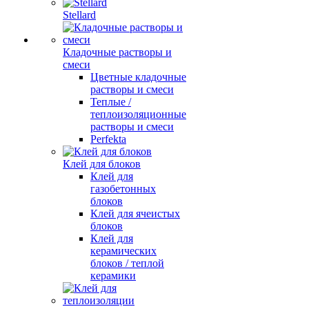
Stellard
Кладочные растворы и
смеси
Цветные кладочные
растворы и смеси
Теплые /
теплоизоляционные
растворы и смеси
Perfekta
Клей для блоков
Клей для
газобетонных
блоков
Клей для ячеистых
блоков
Клей для
керамических
блоков / теплой
керамики