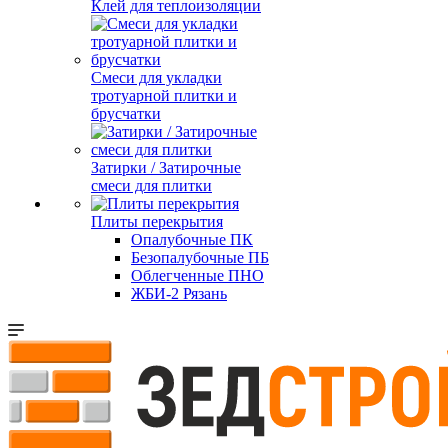
Клей для теплоизоляции
Смеси для укладки
тротуарной плитки и
брусчатки
Затирки / Затирочные
смеси для плитки
Плиты перекрытия
Опалубочные ПК
Безопалубочные ПБ
Облегченные ПНО
ЖБИ-2 Рязань