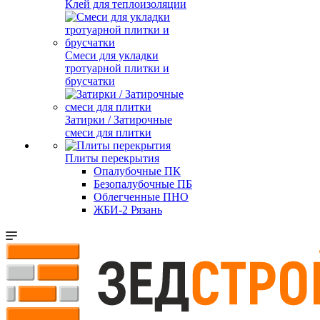
Клей для теплоизоляции
Смеси для укладки
тротуарной плитки и
брусчатки
Затирки / Затирочные
смеси для плитки
Плиты перекрытия
Опалубочные ПК
Безопалубочные ПБ
Облегченные ПНО
ЖБИ-2 Рязань