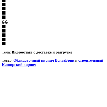
Тема:
Видеоотзыв о доставке и разгрузке
Товар:
Облицовочный кирпич ВолгаБрик
и
строительный
Каширский кирпич