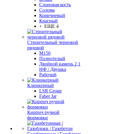
Слоновая кость
Солома
Коричневый
Красный
+ ЕЩЕ 4
Строительный черновой
рядовой
М150
Полнотелый
Двойной камень 2,1
НФ / Двушка
Рабочий
Клинкерный
LSR Group
Faber Jar
Кирпич ручной
формовки
Газобетонные / Газоблоки