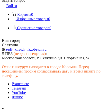
Задать вопрос
Войти
Корзина
0
Избранные товары
0
Сравнение товаров
0
Ваш город
Селятино
zed@kirpich-gazobeton.ru
ПВЗ
(не для посещения)
:
Московская область, г. Селятино, ул. Спортивная, 5/1
Офис и шоурум находится в городе Коломна. Перед
посещением просим согласовывать дату и время визита по
телефону.
Вконтакте
Telegram
YouTube
Rutube