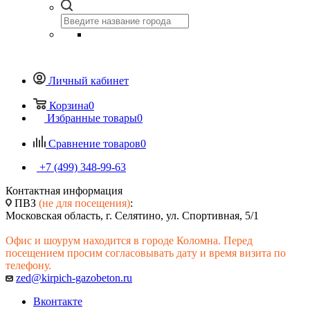
Личный кабинет
Корзина
0
Избранные товары
0
Сравнение товаров
0
+7 (499) 348-99-63
Контактная информация
ПВЗ
(не для посещения)
:
Московская область, г. Селятино, ул. Спортивная, 5/1
Офис и шоурум находится в городе Коломна. Перед
посещением просим согласовывать дату и время визита по
телефону.
zed@kirpich-gazobeton.ru
Вконтакте