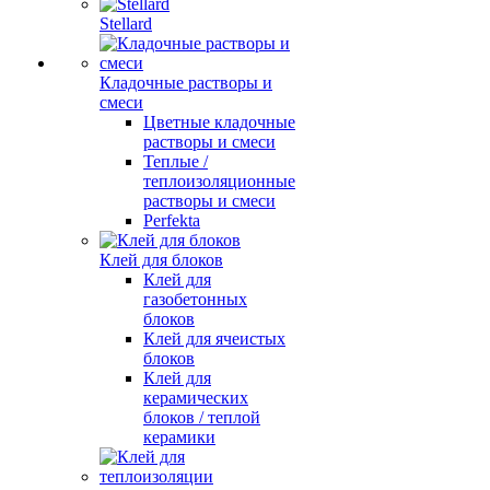
Stellard
Кладочные растворы и
смеси
Цветные кладочные
растворы и смеси
Теплые /
теплоизоляционные
растворы и смеси
Perfekta
Клей для блоков
Клей для
газобетонных
блоков
Клей для ячеистых
блоков
Клей для
керамических
блоков / теплой
керамики